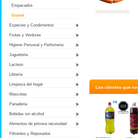
Empacados
Granel
Especies y Condimentos
Frutas y Verduras
Higiene Personal y Perfumeria
Jugueteria
Lacteos
Librería
Limpieza del hogar
Los clientes que c
Mascotas
Panaderia
Bebidas sin alcohol
Alimentos de primera necesidad
Filtrantes y Reposados