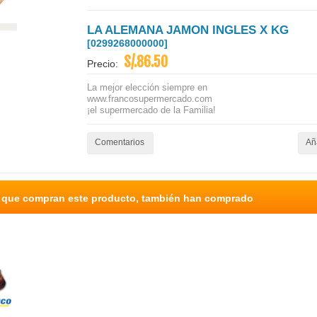
LA ALEMANA JAMON INGLES X KG
[0299268000000]
S/.86.50
Precio:
La mejor elección siempre en
www.francosupermercado.com
¡el supermercado de la Familia!
Comentarios
Aña
s que compran este producto, también han comprado