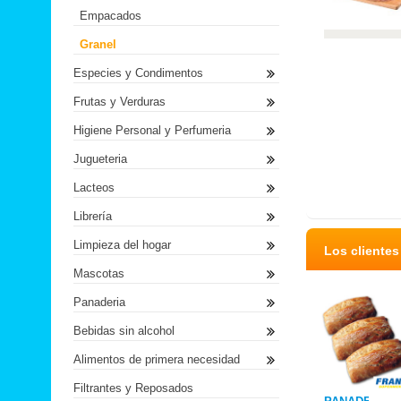
Empacados
Granel
Especies y Condimentos
Frutas y Verduras
Higiene Personal y Perfumeria
Jugueteria
Lacteos
Librería
Limpieza del hogar
Los cliente
Mascotas
Panaderia
Bebidas sin alcohol
Alimentos de primera necesidad
Filtrantes y Reposados