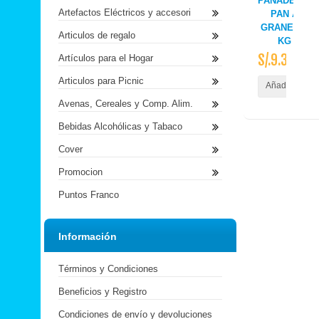
PANADERIA
Artefactos Eléctricos y accesori
PAN A
GRANEL X
Articulos de regalo
KG
S/.9.30
Artículos para el Hogar
Articulos para Picnic
Añadir al Carr
Avenas, Cereales y Comp. Alim.
Bebidas Alcohólicas y Tabaco
Cover
Promocion
Puntos Franco
Información
Términos y Condiciones
Beneficios y Registro
Condiciones de envío y devoluciones