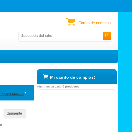
Carrito de compras
Ir
Mi carrito de compras:
Ahora en su carro
0 productos
 nueva cuenta
?
Siguiente
om