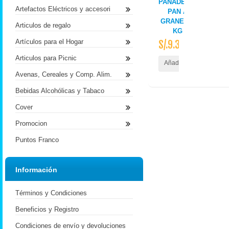
PANADERIA
Artefactos Eléctricos y accesori
PAN A
GRANEL X
Articulos de regalo
KG
Artículos para el Hogar
S/.9.30
Articulos para Picnic
Añadir al Carrito
Avenas, Cereales y Comp. Alim.
Bebidas Alcohólicas y Tabaco
Cover
Promocion
Puntos Franco
Información
Términos y Condiciones
Beneficios y Registro
Condiciones de envío y devoluciones