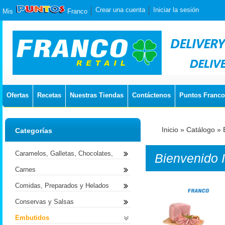
Crear una cuenta
Iniciar la sesión
Mis
Franco
Ofertas
Recetas
Nuestras Tiendas
Contáctenos
Puntos Franco
Inicio
»
Catálogo
»
Categorías
Caramelos, Galletas, Chocolates,
Bienvenido
Carnes
Comidas, Preparados y Helados
Conservas y Salsas
Embutidos