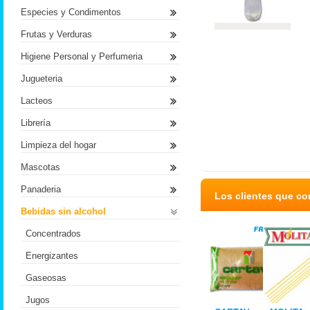
Especies y Condimentos
Frutas y Verduras
Higiene Personal y Perfumeria
Jugueteria
Lacteos
Librería
Limpieza del hogar
Mascotas
Panaderia
Los clientes que c
Bebidas sin alcohol
Concentrados
Energizantes
Gaseosas
Jugos