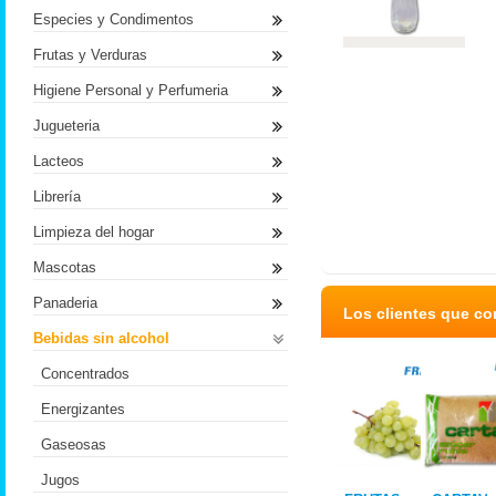
Especies y Condimentos
Frutas y Verduras
Higiene Personal y Perfumeria
Jugueteria
Lacteos
Librería
Limpieza del hogar
Mascotas
Panaderia
Los clientes que c
Bebidas sin alcohol
Concentrados
Energizantes
Gaseosas
Jugos