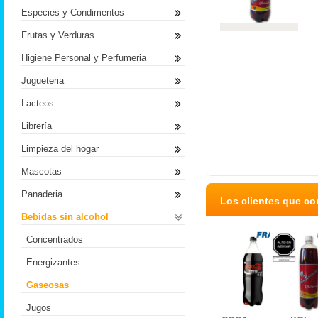
Especies y Condimentos
Frutas y Verduras
Higiene Personal y Perfumeria
Jugueteria
Lacteos
Librería
Limpieza del hogar
Mascotas
Panaderia
Los clientes que c
Bebidas sin alcohol
Concentrados
Energizantes
Gaseosas
Jugos