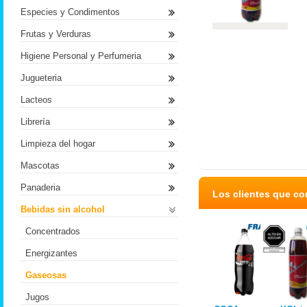
Especies y Condimentos
Frutas y Verduras
Higiene Personal y Perfumeria
Jugueteria
Lacteos
Librería
Limpieza del hogar
Mascotas
Panaderia
Los clientes que c
Bebidas sin alcohol
Concentrados
Energizantes
Gaseosas
Jugos