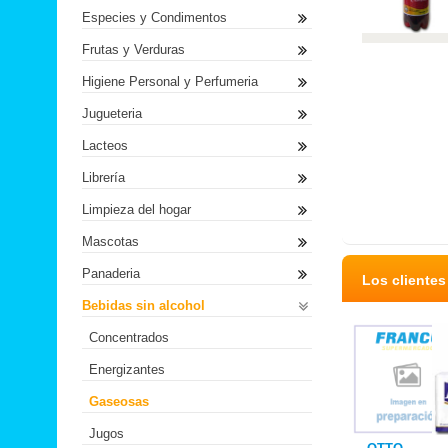
Especies y Condimentos
Frutas y Verduras
Higiene Personal y Perfumeria
Jugueteria
Lacteos
Librería
Limpieza del hogar
Mascotas
Panaderia
Los cliente
Bebidas sin alcohol
Concentrados
Energizantes
Gaseosas
Jugos