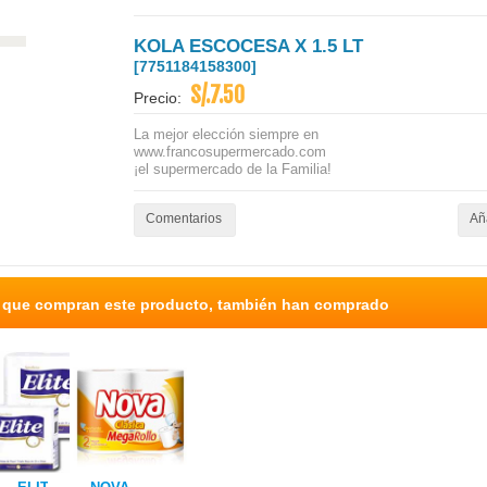
KOLA ESCOCESA X 1.5 LT
[7751184158300]
S/.7.50
Precio:
La mejor elección siempre en
www.francosupermercado.com
¡el supermercado de la Familia!
Comentarios
Aña
s que compran este producto, también han comprado