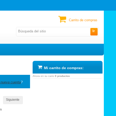
Carrito de compras
Ir
Mi carrito de compras:
Ahora en su carro
0 productos
 nueva cuenta
?
Siguiente
om