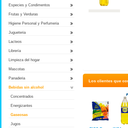
Especies y Condimentos
Frutas y Verduras
Higiene Personal y Perfumeria
Jugueteria
Lacteos
Librería
Limpieza del hogar
Mascotas
Panaderia
Los clientes que c
Bebidas sin alcohol
Concentrados
Energizantes
Gaseosas
Jugos