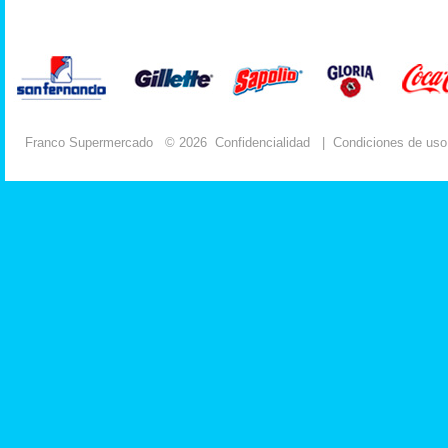
Franco Supermercado
© 2026
Confidencialidad
|
Condiciones de uso