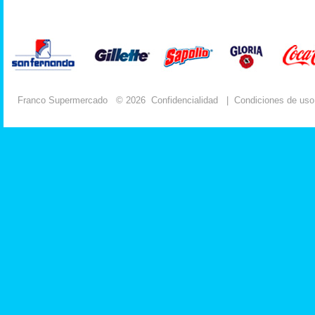
Franco Supermercado
© 2026
Confidencialidad
|
Condiciones de uso