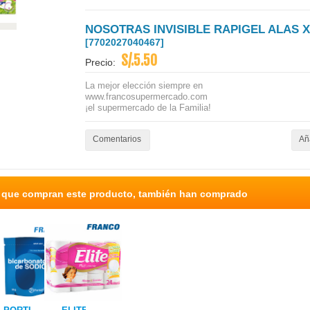
NOSOTRAS INVISIBLE RAPIGEL ALAS 
[7702027040467]
S/.5.50
Precio:
La mejor elección siempre en
www.francosupermercado.com
¡el supermercado de la Familia!
Comentarios
Aña
s que compran este producto, también han comprado