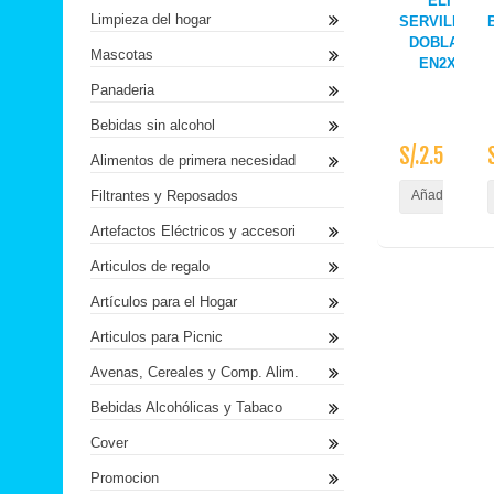
ELITE
Limpieza del hogar
SERVILLETA
DOBLADAS
Mascotas
EN2X100
Panaderia
Bebidas sin alcohol
S/.2.50
Alimentos de primera necesidad
Filtrantes y Reposados
Añadir al Carr
Artefactos Eléctricos y accesori
Articulos de regalo
Artículos para el Hogar
Articulos para Picnic
Avenas, Cereales y Comp. Alim.
Bebidas Alcohólicas y Tabaco
Cover
Promocion