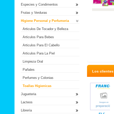
Especies y Condimentos
Frutas y Verduras
Higiene Personal y Perfumeria
Articulos De Tocador y Belleza
Articulos Para Bebes
Articulos Para El Cabello
Articulos Para La Piel
Limpieza Oral
Pañales
Los cliente
Perfumes y Colonias
Toallas Higienicas
Jugueteria
Lacteos
Librería