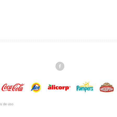
es de uso