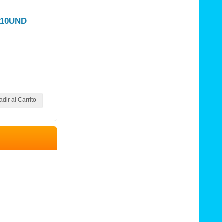
X10UND
dir al Carrito