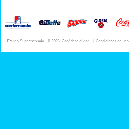
Franco Supermercado
© 2026
Confidencialidad
|
Condiciones de uso