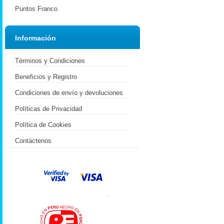
Puntos Franco
Información
Términos y Condiciones
Beneficios y Registro
Condiciones de envío y devoluciones
Políticas de Privacidad
Política de Cookies
Contáctenos
.