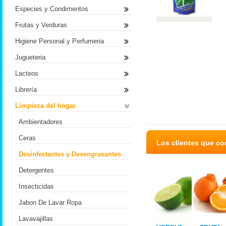
Especies y Condimentos
Frutas y Verduras
Higiene Personal y Perfumeria
Jugueteria
Lacteos
Librería
Limpieza del hogar
Ambientadores
Ceras
Los clientes que c
Desinfectantes y Desengrasantes
Detergentes
Insecticidas
Jabon De Lavar Ropa
Lavavajillas