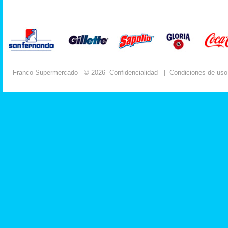
Franco Supermercado
© 2026
Confidencialidad
|
Condiciones de uso