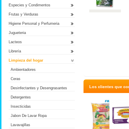
Especies y Condimentos
Frutas y Verduras
Higiene Personal y Perfumeria
Jugueteria
Lacteos
Librería
Limpieza del hogar
Ambientadores
Ceras
Los clientes que c
Desinfectantes y Desengrasantes
Detergentes
Insecticidas
Jabon De Lavar Ropa
Lavavajillas