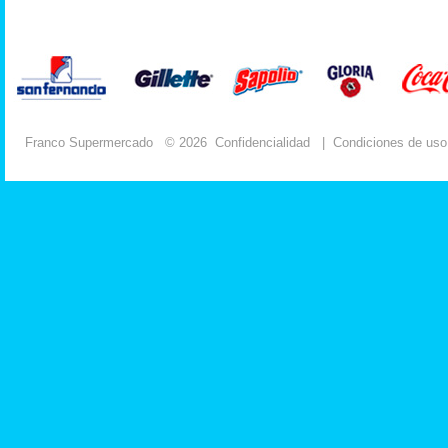
Franco Supermercado
© 2026
Confidencialidad
|
Condiciones de uso