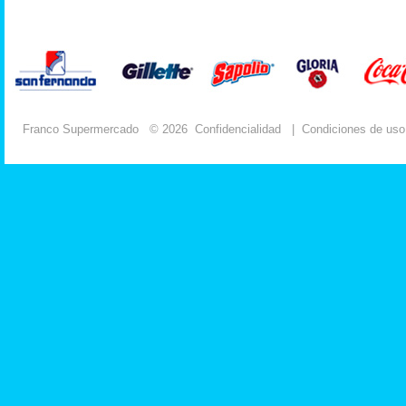
Franco Supermercado
© 2026
Confidencialidad
|
Condiciones de uso