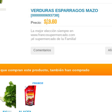
VERDURAS ESPARRAGOS MAZO
[0000000693738]
S/.9.60
Precio:
La mejor elección siempre en
www.francosupermercado.com
¡el supermercado de la Familia!
Comentarios
Aña
s que compran este producto, también han comprado