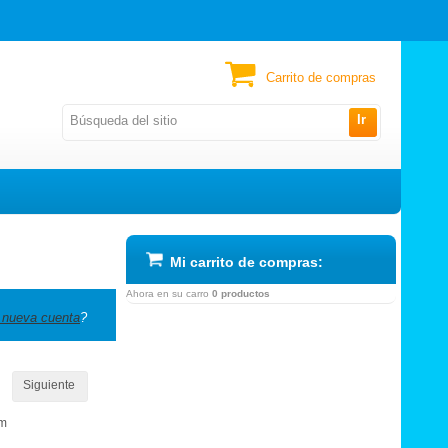
Carrito de compras
Ir
Mi carrito de compras:
Ahora en su carro
0 productos
 nueva cuenta
?
Siguiente
om