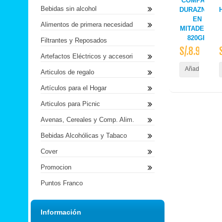
COMPASS
Bebidas sin alcohol
DURAZNOS
EN
Alimentos de primera necesidad
MITADES X
820GR
Filtrantes y Reposados
S/.8.90
Artefactos Eléctricos y accesori
Añadir al Carr
Articulos de regalo
Artículos para el Hogar
Articulos para Picnic
Avenas, Cereales y Comp. Alim.
Bebidas Alcohólicas y Tabaco
Cover
Promocion
Puntos Franco
Información