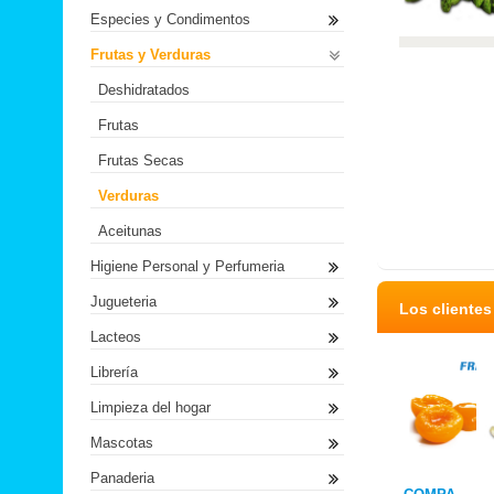
Especies y Condimentos
Frutas y Verduras
Deshidratados
Frutas
Frutas Secas
Verduras
Aceitunas
Higiene Personal y Perfumeria
Jugueteria
Los cliente
Lacteos
Librería
Limpieza del hogar
Mascotas
Panaderia