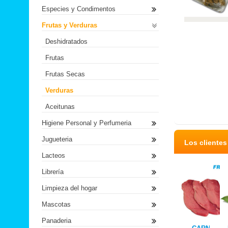
Especies y Condimentos
Frutas y Verduras
Deshidratados
Frutas
Frutas Secas
Verduras
Aceitunas
Higiene Personal y Perfumeria
Jugueteria
Los cliente
Lacteos
Librería
Limpieza del hogar
Mascotas
Panaderia