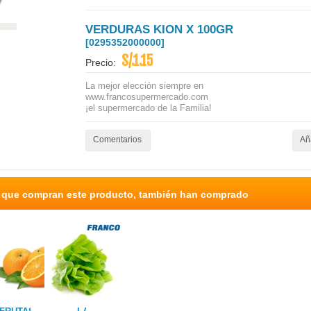
VERDURAS KION X 100GR
[0295352000000]
S/.1.15
Precio:
La mejor elección siempre en
www.francosupermercado.com
¡el supermercado de la Familia!
Comentarios
Aña
s que compran este producto, también han comprado