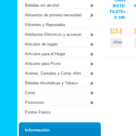
CARNE
Bebidas sin alcohol
BISTECK
FILETEADO
Alimentos de primera necesidad
X 100gr
Filtrantes y Reposados
S/.5.80
Artefactos Eléctricos y accesori
Añadir al Carr
Articulos de regalo
Artículos para el Hogar
Articulos para Picnic
Avenas, Cereales y Comp. Alim.
Bebidas Alcohólicas y Tabaco
Cover
Promocion
Puntos Franco
Información