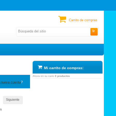
Carrito de compras
Ir
Mi carrito de compras:
Ahora en su carro
0 productos
 nueva cuenta
?
Siguiente
om