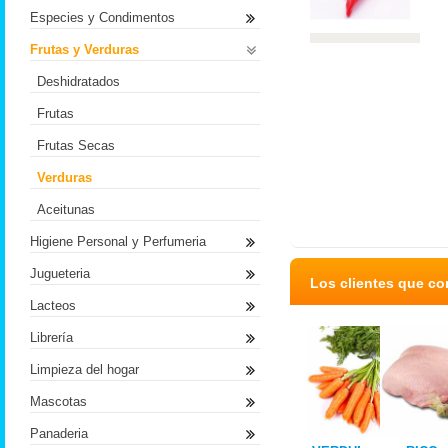
Especies y Condimentos
Frutas y Verduras
Deshidratados
Frutas
Frutas Secas
Verduras
Aceitunas
Higiene Personal y Perfumeria
Jugueteria
Los clientes que c
Lacteos
Librería
Limpieza del hogar
Mascotas
Panaderia