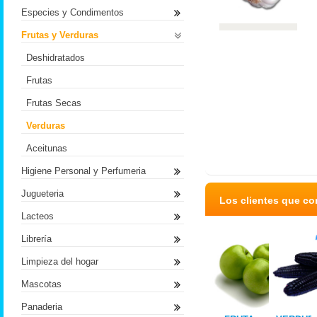
Especies y Condimentos
Frutas y Verduras
Deshidratados
Frutas
Frutas Secas
Verduras
Aceitunas
Higiene Personal y Perfumeria
Jugueteria
Los clientes que c
Lacteos
Librería
Limpieza del hogar
Mascotas
Panaderia