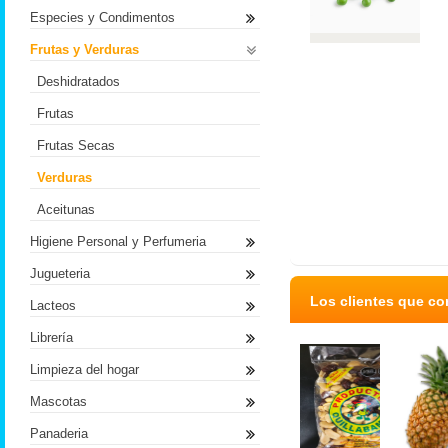
Especies y Condimentos
Frutas y Verduras
Deshidratados
Frutas
Frutas Secas
Verduras
Aceitunas
Higiene Personal y Perfumeria
Jugueteria
Los clientes que c
Lacteos
Librería
Limpieza del hogar
Mascotas
Panaderia