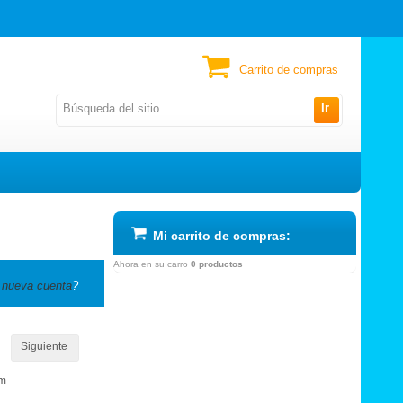
Carrito de compras
Ir
Mi carrito de compras:
Ahora en su carro
0 productos
 nueva cuenta
?
Siguiente
om