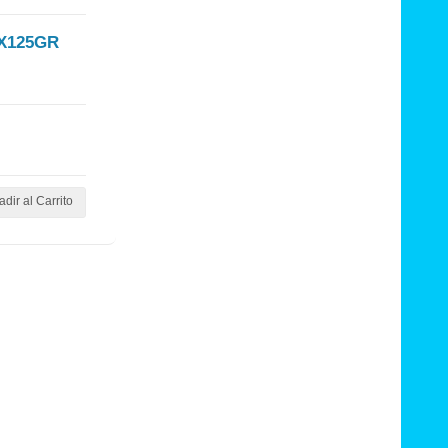
X125GR
dir al Carrito