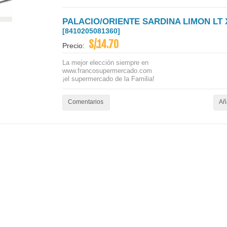
PALACIO/ORIENTE SARDINA LIMON LT 
[8410205081360]
S/.14.70
Precio:
La mejor elección siempre en
www.francosupermercado.com
¡el supermercado de la Familia!
Comentarios
Aña