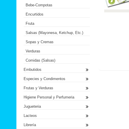
Bebe-Compotas
Encurtidos
Fruta
Salsas (Mayonesa, Ketchup, Etc.)
Sopas y Cremas
Verduras
Comidas (Salsas)
Embutidos
Especies y Condimentos
Frutas y Verduras
Higiene Personal y Perfumeria
Jugueteria
Lacteos
Librería