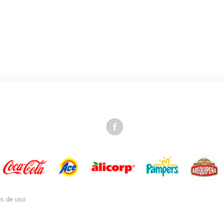
es de uso