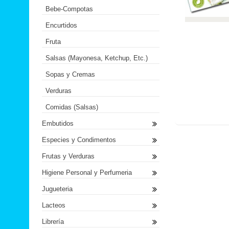
Bebe-Compotas
Encurtidos
Fruta
Salsas (Mayonesa, Ketchup, Etc.)
Sopas y Cremas
Verduras
Comidas (Salsas)
Embutidos
Especies y Condimentos
Frutas y Verduras
Higiene Personal y Perfumeria
Jugueteria
Lacteos
Librería