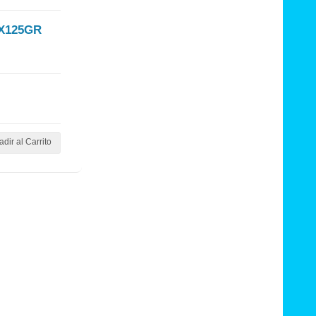
X125GR
dir al Carrito