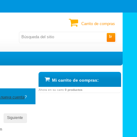
Carrito de compras
Ir
Mi carrito de compras:
Ahora en su carro
0 productos
 nueva cuenta
?
Siguiente
om