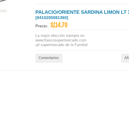
PALACIO/ORIENTE SARDINA LIMON LT 
[8410205081360]
S/.14.70
Precio:
La mejor elección siempre en
www.francosupermercado.com
¡el supermercado de la Familia!
Comentarios
Aña