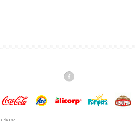
es de uso