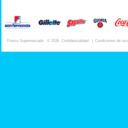
Franco Supermercado
© 2026
Confidencialidad
|
Condiciones de uso