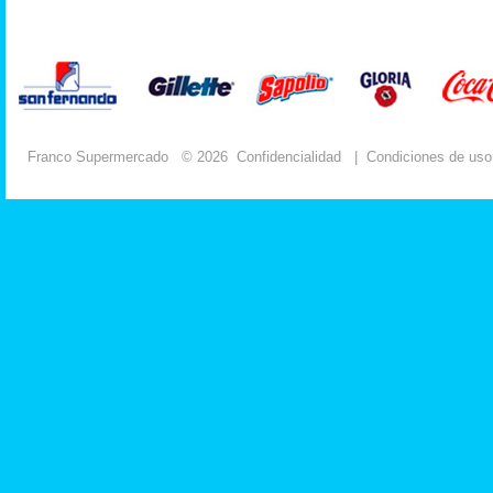
Franco Supermercado
© 2026
Confidencialidad
|
Condiciones de uso