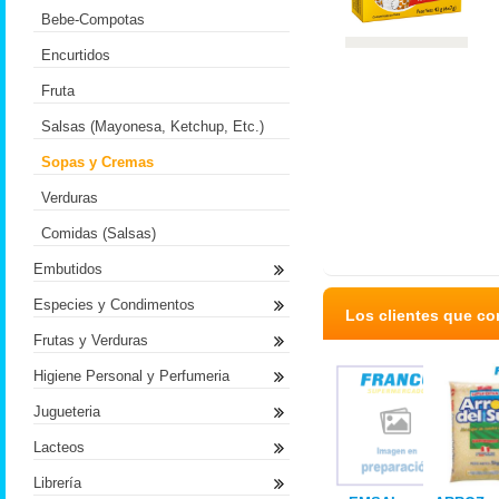
Bebe-Compotas
Encurtidos
Fruta
Salsas (Mayonesa, Ketchup, Etc.)
Sopas y Cremas
Verduras
Comidas (Salsas)
Embutidos
Especies y Condimentos
Los clientes que c
Frutas y Verduras
Higiene Personal y Perfumeria
Jugueteria
Lacteos
Librería