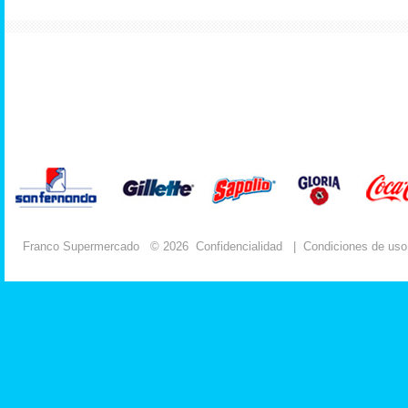
Franco Supermercado
© 2026
Confidencialidad
|
Condiciones de uso