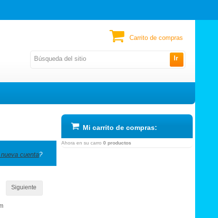
Carrito de compras
Ir
Mi carrito de compras:
Ahora en su carro
0 productos
 nueva cuenta
?
Siguiente
om