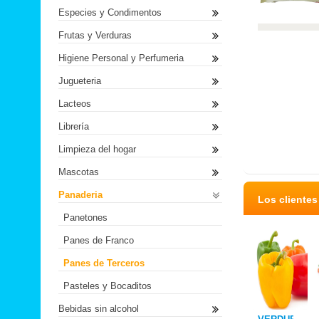
Especies y Condimentos
Frutas y Verduras
Higiene Personal y Perfumeria
Jugueteria
Lacteos
Librería
Limpieza del hogar
Mascotas
Panaderia
Los cliente
Panetones
Panes de Franco
Panes de Terceros
Pasteles y Bocaditos
Bebidas sin alcohol