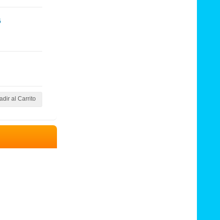
G
dir al Carrito