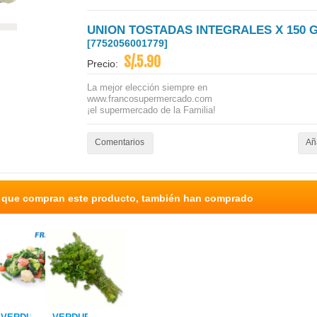
UNION TOSTADAS INTEGRALES X 150 
[7752056001779]
S/.5.90
Precio:
La mejor elección siempre en
www.francosupermercado.com
¡el supermercado de la Familia!
Comentarios
Aña
s que compran este producto, también han comprado