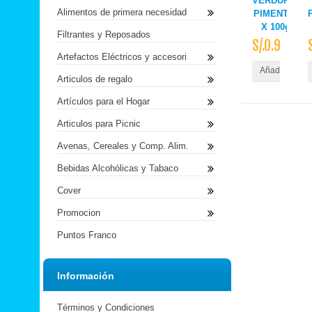
VERDURAS
Alimentos de primera necesidad
PIMENTON
X 100gr
Filtrantes y Reposados
S/.0.92
Artefactos Eléctricos y accesori
Añadir al Carr
Articulos de regalo
Artículos para el Hogar
Articulos para Picnic
Avenas, Cereales y Comp. Alim.
Bebidas Alcohólicas y Tabaco
Cover
Promocion
Puntos Franco
Información
Términos y Condiciones