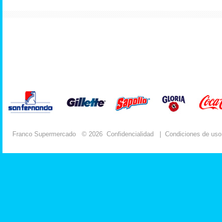
Franco Supermercado
© 2026
Confidencialidad
|
Condiciones de uso