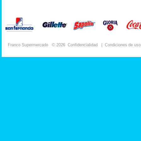
Franco Supermercado
© 2026
Confidencialidad
|
Condiciones de uso