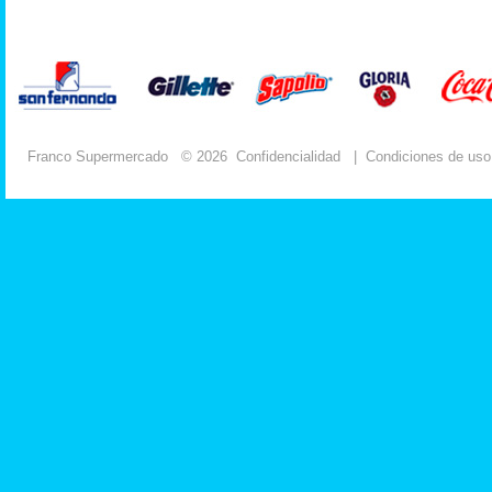
Franco Supermercado
© 2026
Confidencialidad
|
Condiciones de uso