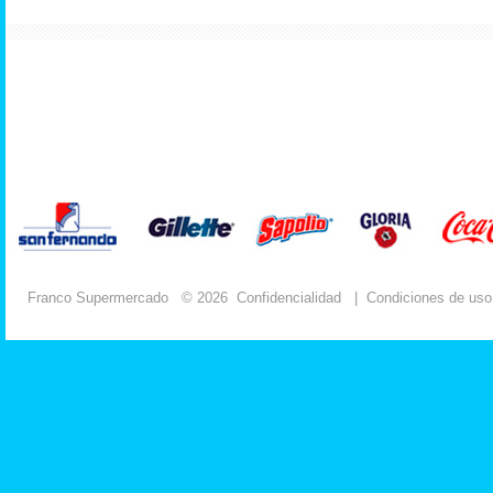
Franco Supermercado
© 2026
Confidencialidad
|
Condiciones de uso