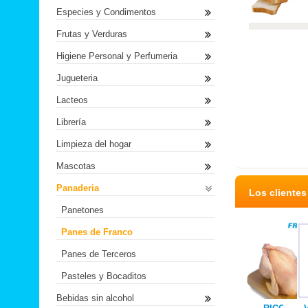
Especies y Condimentos
Frutas y Verduras
Higiene Personal y Perfumeria
Jugueteria
Lacteos
Librería
Limpieza del hogar
Mascotas
Panaderia
Los cliente
Panetones
Panes de Franco
Panes de Terceros
Pasteles y Bocaditos
Bebidas sin alcohol