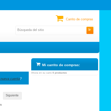
Carrito de compras
Ir
Mi carrito de compras:
Ahora en su carro
0 productos
 nueva cuenta
?
Siguiente
om