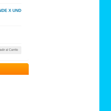
NDE X UND
dir al Carrito