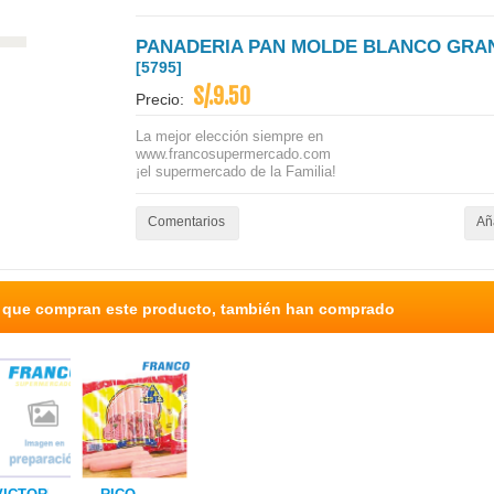
PANADERIA PAN MOLDE BLANCO GRA
[5795]
S/.9.50
Precio:
La mejor elección siempre en
www.francosupermercado.com
¡el supermercado de la Familia!
Comentarios
Aña
s que compran este producto, también han comprado