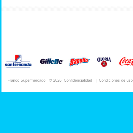
Franco Supermercado
© 2026
Confidencialidad
|
Condiciones de uso