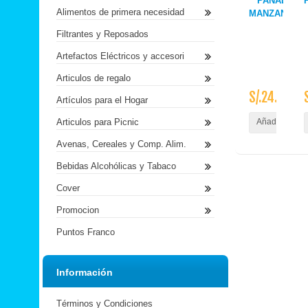
PANADERIA
Alimentos de primera necesidad
MANZANA/M
X K
Filtrantes y Reposados
Artefactos Eléctricos y accesori
Articulos de regalo
S/.24.90
Artículos para el Hogar
Articulos para Picnic
Añadir al Carr
Avenas, Cereales y Comp. Alim.
Bebidas Alcohólicas y Tabaco
Cover
Promocion
Puntos Franco
Información
Términos y Condiciones