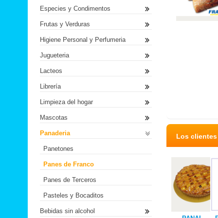
Especies y Condimentos
Frutas y Verduras
Higiene Personal y Perfumeria
Jugueteria
Lacteos
Librería
Limpieza del hogar
Mascotas
Panaderia
Los cliente
Panetones
Panes de Franco
Panes de Terceros
Pasteles y Bocaditos
Bebidas sin alcohol