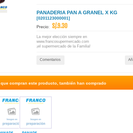
PANADERIA PAN A GRANEL X KG
[0201123000001]
S/.9.30
Precio:
La mejor elección siempre en
www.francosupermercado.com
¡el supermercado de la Familia!
Comentarios
Aña
s que compran este producto, también han comprado