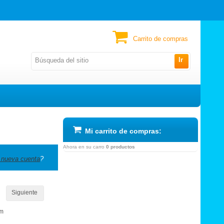
Carrito de compras
Ir
Mi carrito de compras:
Ahora en su carro
0 productos
 nueva cuenta
?
Siguiente
om