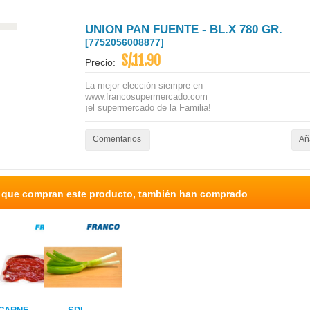
UNION PAN FUENTE - BL.X 780 GR.
[7752056008877]
S/.11.90
Precio:
La mejor elección siempre en
www.francosupermercado.com
¡el supermercado de la Familia!
Comentarios
Aña
s que compran este producto, también han comprado