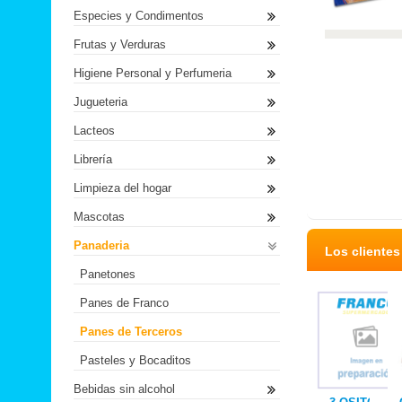
Especies y Condimentos
Frutas y Verduras
Higiene Personal y Perfumeria
Jugueteria
Lacteos
Librería
Limpieza del hogar
Mascotas
Panaderia
Los cliente
Panetones
Panes de Franco
Panes de Terceros
Pasteles y Bocaditos
Bebidas sin alcohol