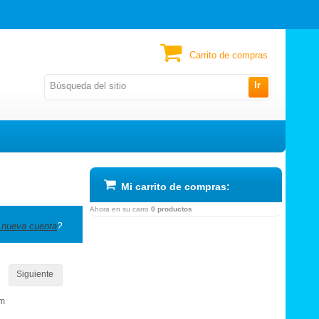
Carrito de compras
Ir
Mi carrito de compras:
Ahora en su carro
0 productos
 nueva cuenta
?
Siguiente
om