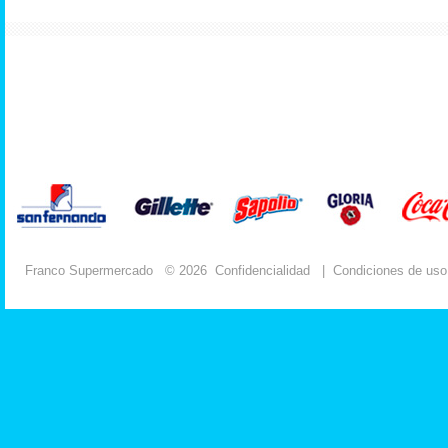
Franco Supermercado
© 2026
Confidencialidad
|
Condiciones de uso