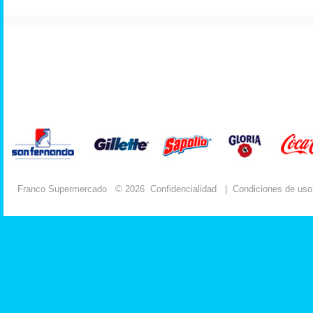
Franco Supermercado
© 2026
Confidencialidad
|
Condiciones de uso