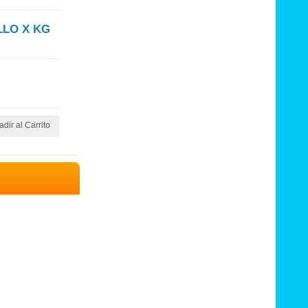
LLO X KG
dir al Carrito