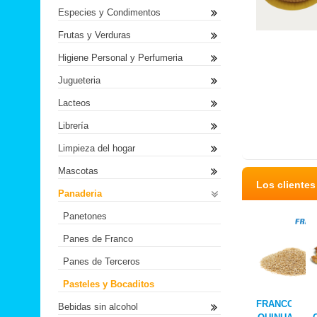
Especies y Condimentos
Frutas y Verduras
Higiene Personal y Perfumeria
Jugueteria
Lacteos
Librería
Limpieza del hogar
Mascotas
Los cliente
Panaderia
Panetones
Panes de Franco
Panes de Terceros
Pasteles y Bocaditos
FRANCO
Bebidas sin alcohol