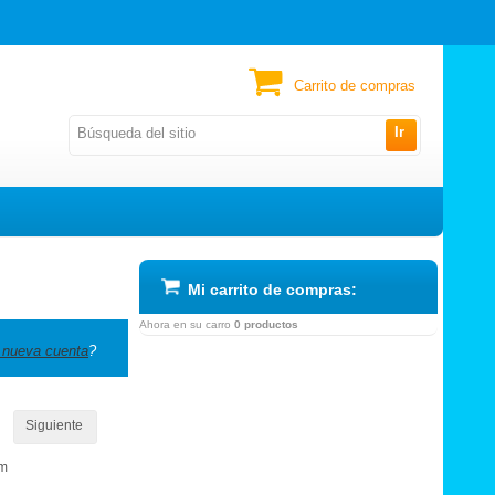
Carrito de compras
Ir
Mi carrito de compras:
Ahora en su carro
0 productos
 nueva cuenta
?
Siguiente
om