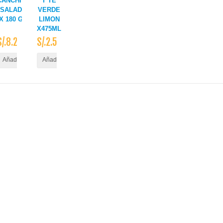
CANCHITA
T TE
SALADA
VERDE
X 180 GR
LIMON
X475ML
S/.8.20
S/.2.50
ito
Añadir al Carrito
Añadir al Carrito