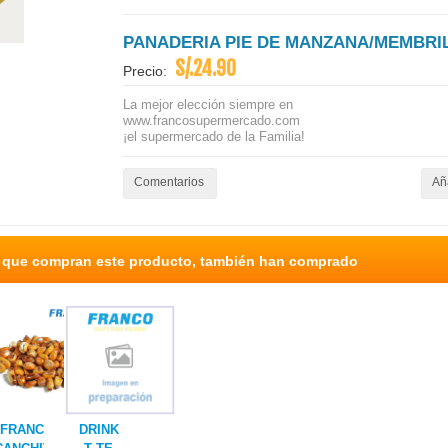
PANADERIA PIE DE MANZANA/MEMBRI
S/.24.90
Precio:
La mejor elección siempre en
www.francosupermercado.com
¡el supermercado de la Familia!
Comentarios
Aña
s que compran este producto, también han comprado
FRANCO
DRINK