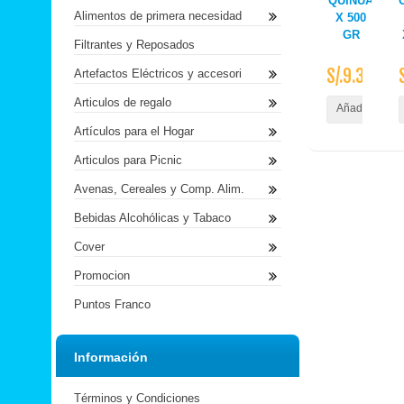
QUINUA
Alimentos de primera necesidad
X 500
GR
Filtrantes y Reposados
S/.9.30
Artefactos Eléctricos y accesori
Articulos de regalo
Añadir al Carr
Artículos para el Hogar
Articulos para Picnic
Avenas, Cereales y Comp. Alim.
Bebidas Alcohólicas y Tabaco
Cover
Promocion
Puntos Franco
Información
Términos y Condiciones