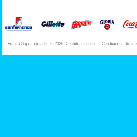
Franco Supermercado
© 2026
Confidencialidad
|
Condiciones de uso