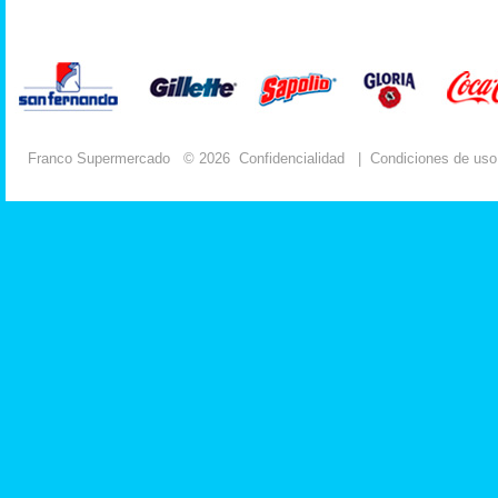
Franco Supermercado
© 2026
Confidencialidad
|
Condiciones de uso