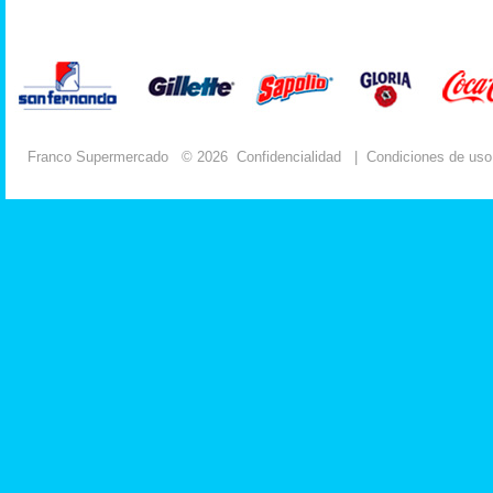
Franco Supermercado
© 2026
Confidencialidad
|
Condiciones de uso