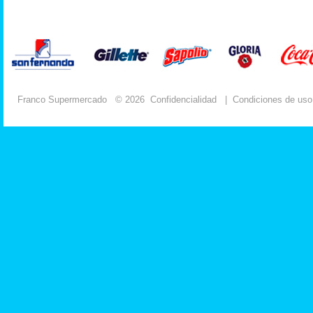
Franco Supermercado
© 2026
Confidencialidad
|
Condiciones de uso