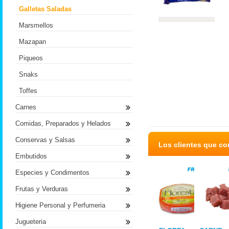
Galletas Saladas
Marsmellos
Mazapan
Piqueos
Snaks
Toffes
Carnes
Comidas, Preparados y Helados
Conservas y Salsas
Los clientes que c
Embutidos
Especies y Condimentos
Frutas y Verduras
Higiene Personal y Perfumeria
Jugueteria