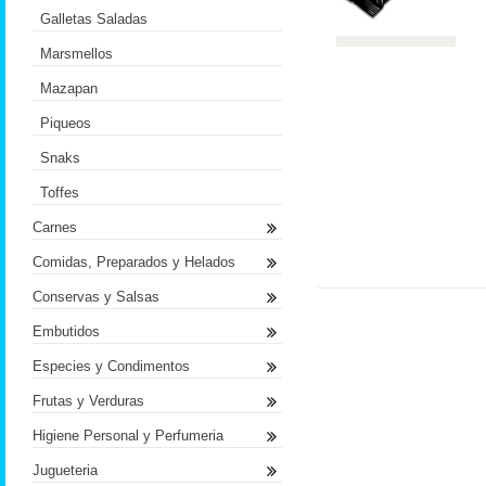
Galletas Saladas
Marsmellos
Mazapan
Piqueos
Snaks
Toffes
Carnes
Comidas, Preparados y Helados
Conservas y Salsas
Embutidos
Especies y Condimentos
Frutas y Verduras
Higiene Personal y Perfumeria
Jugueteria