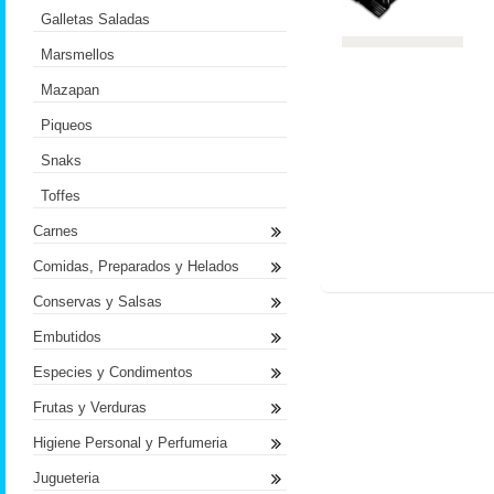
Galletas Saladas
Marsmellos
Mazapan
Piqueos
Snaks
Toffes
Carnes
Comidas, Preparados y Helados
Conservas y Salsas
Embutidos
Especies y Condimentos
Frutas y Verduras
Higiene Personal y Perfumeria
Jugueteria