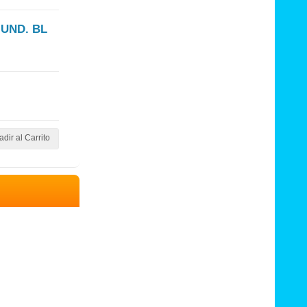
UND. BL
dir al Carrito