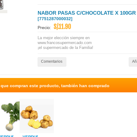
NABOR PASAS C/CHOCOLATE X 100GR 
[7751287000032]
S/.11.90
Precio:
La mejor elección siempre en
www.francosupermercado.com
¡el supermercado de la Familia!
Comentarios
Aña
s que compran este producto, también han comprado